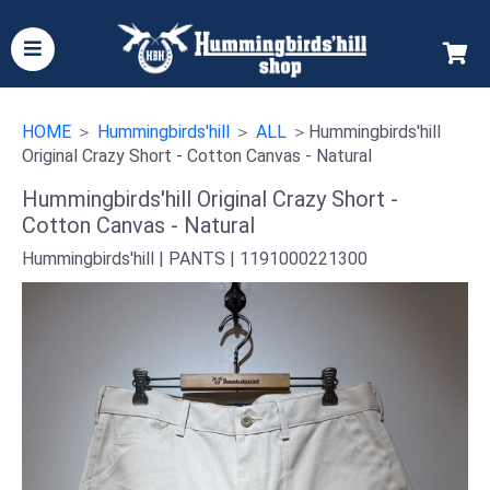
HOME
＞
Hummingbirds'hill
＞
ALL
＞Hummingbirds'hill
Original Crazy Short - Cotton Canvas - Natural
Hummingbirds'hill Original Crazy Short -
Cotton Canvas - Natural
Hummingbirds'hill |
PANTS |
1191000221300