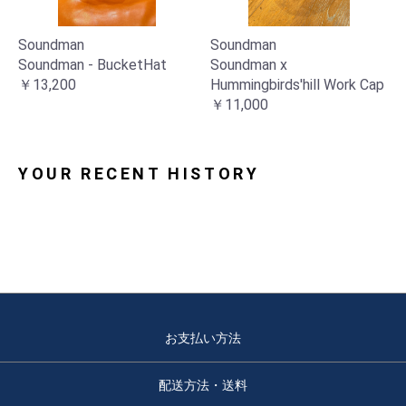
Soundman
Soundman
Soundman - BucketHat
Soundman x
￥13,200
Hummingbirds'hill Work Cap
お買い物を続ける
カートへ進む
￥11,000
YOUR RECENT HISTORY
お支払い方法
配送方法・送料