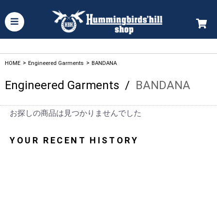
HOME
>
Engineered Garments
>
BANDANA
Engineered Garments
/
BANDANA
お探しの商品は見つかりませんでした
YOUR RECENT HISTORY