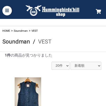
HOME
>
Soundman
>
VEST
Soundman
/
VEST
1件
の商品が見つかりました