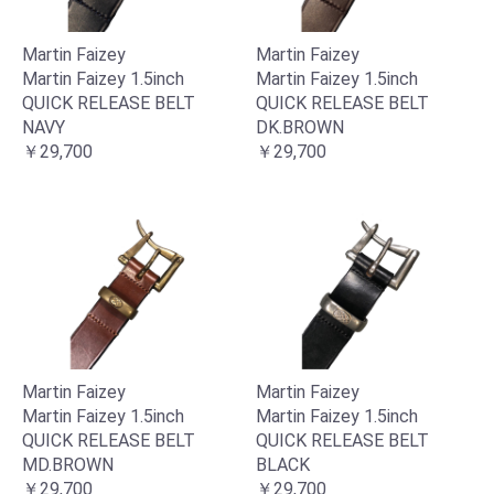
Martin Faizey
Martin Faizey
Martin Faizey 1.5inch
Martin Faizey 1.5inch
QUICK RELEASE BELT
QUICK RELEASE BELT
NAVY
DK.BROWN
￥29,700
￥29,700
お買い物を続ける
カートへ進む
Martin Faizey
Martin Faizey
Martin Faizey 1.5inch
Martin Faizey 1.5inch
QUICK RELEASE BELT
QUICK RELEASE BELT
MD.BROWN
BLACK
￥29,700
￥29,700