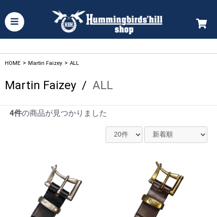
HOME
>
Martin Faizey
>
ALL
Martin Faizey
/
ALL
4件
の商品が見つかりました