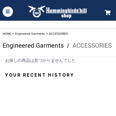
HOME
>
Engineered Garments
>
ACCESSORIES
Engineered Garments
/
ACCESSORIES
お探しの商品は見つかりませんでした
YOUR RECENT HISTORY