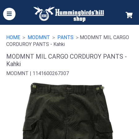
HOME
＞
MODMNT
＞
PANTS
＞MODMNT MIL CARGO
CORDUROY PANTS - Kahki
MODMNT MIL CARGO CORDUROY PANTS -
Kahki
MODMNT |
1141600267307